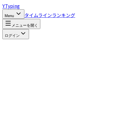
Y
Typing
タイムライン
ランキング
Menu
メニューを開く
ログイン